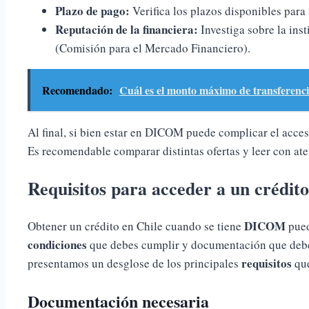
Plazo de pago:
Verifica los plazos disponibles para
Reputación de la financiera:
Investiga sobre la inst
(Comisión para el Mercado Financiero).
Recomendado:
Cuál es el monto máximo de transferenci
Al final, si bien estar en DICOM puede complicar el acces
Es recomendable comparar distintas ofertas y leer con ate
Requisitos para acceder a un crédi
DICOM
Obtener un crédito en Chile cuando se tiene
pued
condiciones
que debes cumplir y documentación que debes
requisitos
presentamos un desglose de los principales
que
Documentación necesaria