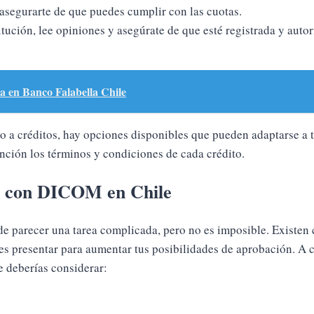
 asegurarte de que puedes cumplir con las cuotas.
itución, lee opiniones y asegúrate de que esté registrada y auto
a en Banco Falabella Chile
o a créditos, hay opciones disponibles que pueden adaptarse a 
nción los términos y condiciones de cada crédito.
to con DICOM en Chile
e parecer una tarea complicada, pero no es imposible. Existen 
 presentar para aumentar tus posibilidades de aprobación. A c
 deberías considerar: