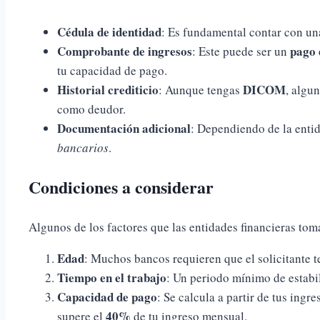
Cédula de identidad
: Es fundamental contar con una
Comprobante de ingresos
pago 
: Este puede ser un
tu capacidad de pago.
Historial crediticio
DICOM
: Aunque tengas
, algu
como deudor.
Documentación adicional
: Dependiendo de la enti
bancarios
.
Condiciones a considerar
Algunos de los factores que las entidades financieras tom
Edad
: Muchos bancos requieren que el solicitante 
Tiempo en el trabajo
: Un periodo mínimo de estabil
Capacidad de pago
: Se calcula a partir de tus ing
40%
supere el
de tu ingreso mensual.