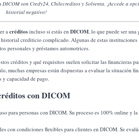
on DICOM son Credy24, Chilecreditos y Solventa. ¡Accede a opc
historial negativo!
créditos
DICOM
er a
incluso si estás en
, lo que puede ser una
 historial crediticio complicado. Algunas de estas instituciones
itos personales y préstamos automotrices.
s créditos y qué requisitos suelen solicitar las financieras pa
o, muchas empresas están dispuestas a evaluar la situación fin
os y capacidad de pago.
n créditos con DICOM
cluso para personas con DICOM. Su proceso es 100% online y la 
es con condiciones flexibles para clientes en DICOM. Se evalúa