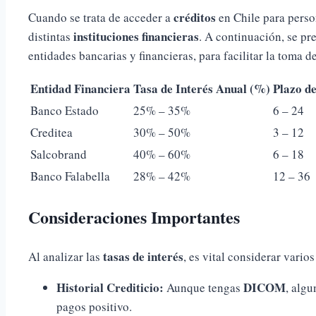
créditos
Cuando se trata de acceder a
en Chile para pers
instituciones financieras
distintas
. A continuación, se pr
entidades bancarias y financieras, para facilitar la toma d
Entidad Financiera
Tasa de Interés Anual (%)
Plazo de
Banco Estado
25% – 35%
6 – 24
Creditea
30% – 50%
3 – 12
Salcobrand
40% – 60%
6 – 18
Banco Falabella
28% – 42%
12 – 36
Consideraciones Importantes
tasas de interés
Al analizar las
, es vital considerar varios
Historial Crediticio:
DICOM
Aunque tengas
, algu
pagos positivo.