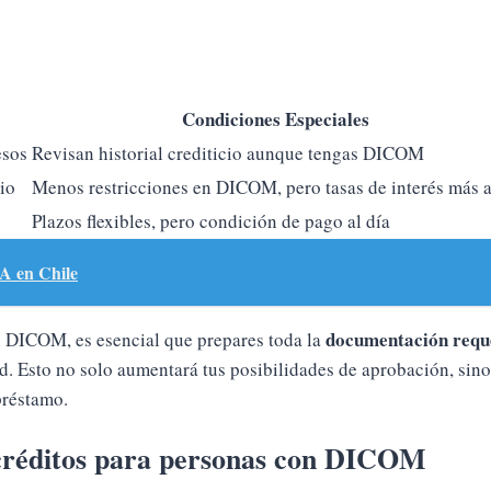
Condiciones Especiales
esos
Revisan historial crediticio aunque tengas DICOM
io
Menos restricciones en DICOM, pero tasas de interés más a
Plazos flexibles, pero condición de pago al día
A en Chile
documentación requ
con DICOM, es esencial que prepares toda la
d. Esto no solo aumentará tus posibilidades de aprobación, sin
préstamo.
 créditos para personas con DICOM