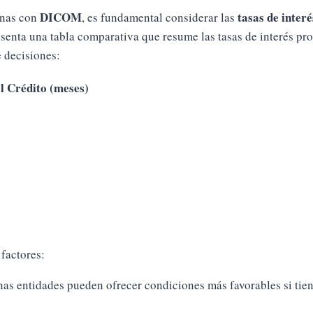
DICOM
tasas de interé
onas con
, es fundamental considerar las
esenta una tabla comparativa que resume las tasas de interés pr
e decisiones:
l Crédito (meses)
 factores:
nas entidades pueden ofrecer condiciones más favorables si tien