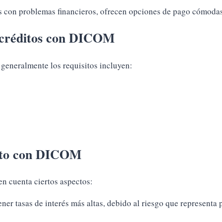
s con problemas financieros, ofrecen opciones de pago cómodas
a créditos con DICOM
 generalmente los requisitos incluyen:
édito con DICOM
en cuenta ciertos aspectos:
er tasas de interés más altas, debido al riesgo que representa 