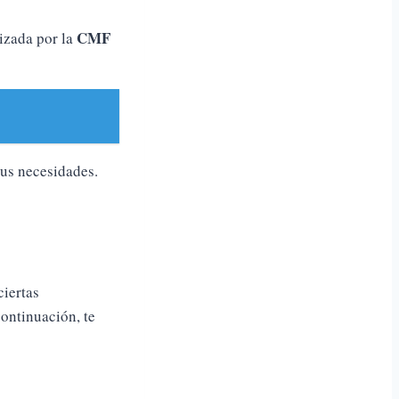
CMF
rizada por la
tus necesidades.
ciertas
ontinuación, te