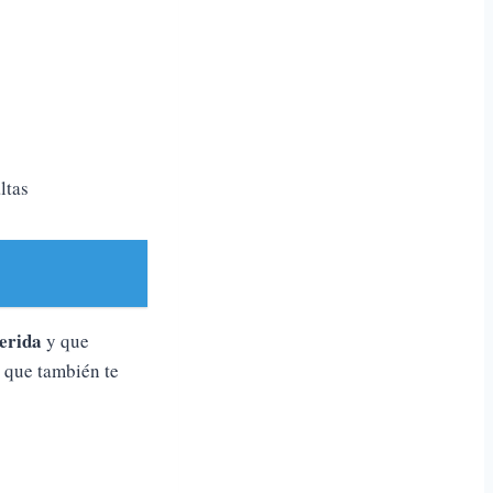
ltas
erida
y que
o que también te