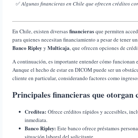
✅
Algunas financieras en Chile que ofrecen créditos c
financieras
En Chile, existen diversas
que permiten acced
para quienes necesitan financiamiento a pesar de tener un
Banco Ripley
Multicaja
y
, que ofrecen opciones de créd
A continuación, es importante entender cómo funcionan esto
Aunque el hecho de estar en DICOM puede ser un obstácul
cliente en particular, considerando factores como ingres
Principales financieras que otorga
Creditea:
Ofrece créditos rápidos y accesibles, in
inmediata.
Banco Ripley:
Este banco ofrece préstamos personal
situación laboral del solicitante.