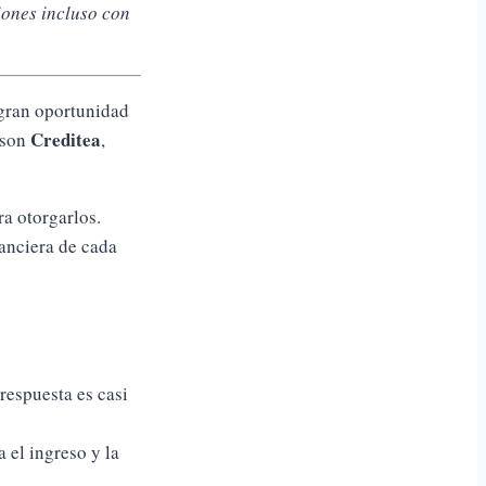
iones incluso con
 gran oportunidad
Creditea
 son
,
ra otorgarlos.
anciera de cada
respuesta es casi
 el ingreso y la