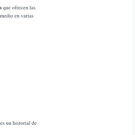
s
que ofrecen las
omedio en varias
es un historial de