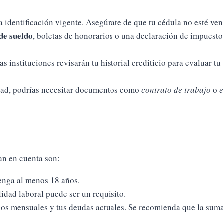
 identificación vigente. Asegúrate de que tu cédula no esté ven
de sueldo
, boletas de honorarios o una declaración de impuest
nas instituciones revisarán tu historial crediticio para evaluar 
dad, podrías necesitar documentos como
contrato de trabajo
o
e
an en cuenta son:
tenga al menos 18 años.
idad laboral puede ser un requisito.
resos mensuales y tus deudas actuales. Se recomienda que la sum