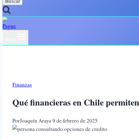
Menú
Finanzas
Qué financieras en Chile permite
Por
Joaquín Araya
9 de febrero de 2025